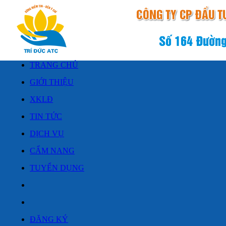
TRANG CHỦ
GIỚI THIỆU
XKLĐ
TIN TỨC
DỊCH VỤ
CẨM NANG
TUYỂN DỤNG
ĐĂNG KÝ