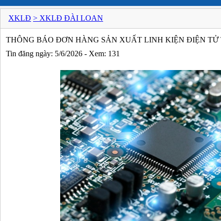
XKLĐ
> XKLĐ ĐÀI LOAN
THÔNG BÁO ĐƠN HÀNG SẢN XUẤT LINH KIỆN ĐIỆN TỬ T
Tin đăng ngày: 5/6/2026 - Xem: 131