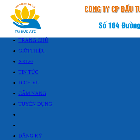
TRANG CHỦ
GIỚI THIỆU
XKLĐ
TIN TỨC
DỊCH VỤ
CẨM NANG
TUYỂN DỤNG
ĐĂNG KÝ