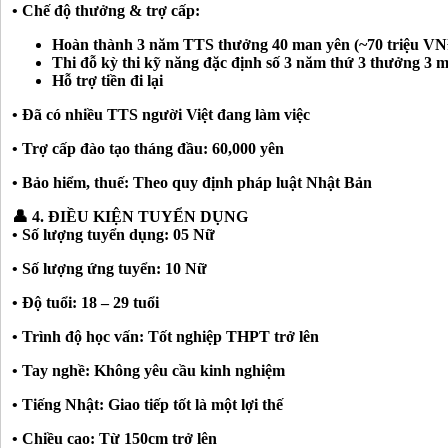
• Chế độ thưởng & trợ cấp:
Hoàn thành 3 năm TTS thưởng 40 man yên (~70 triệu V
Thi đỗ kỳ thi kỹ năng đặc định số 3 năm thứ 3 thưởng 3 
Hỗ trợ tiền đi lại
• Đã có nhiều TTS người Việt đang làm việc
• Trợ cấp đào tạo tháng đầu: 60,000 yên
• Bảo hiểm, thuế: Theo quy định pháp luật Nhật Bản
👤 4. ĐIỀU KIỆN TUYỂN DỤNG
• Số lượng tuyển dụng: 05 Nữ
• Số lượng ứng tuyển: 10 Nữ
• Độ tuổi: 18 – 29 tuổi
• Trình độ học vấn: Tốt nghiệp THPT trở lên
• Tay nghề: Không yêu cầu kinh nghiệm
• Tiếng Nhật: Giao tiếp tốt là một lợi thế
• Chiều cao: Từ 150cm trở lên