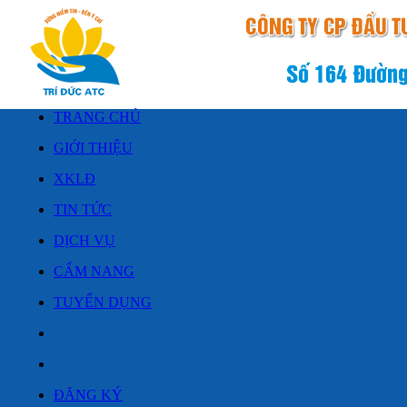
TRANG CHỦ
GIỚI THIỆU
XKLĐ
TIN TỨC
DỊCH VỤ
CẨM NANG
TUYỂN DỤNG
ĐĂNG KÝ