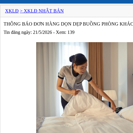
XKLĐ
> XKLĐ NHẬT BẢN
THÔNG BÁO ĐƠN HÀNG DỌN DẸP BUỒNG PHÒNG KHÁC
Tin đăng ngày: 21/5/2026 - Xem: 139