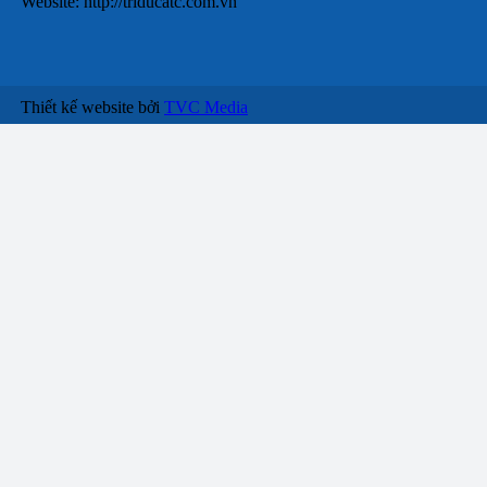
Website: http://triducatc.com.vn
Thiết kế website bởi
TVC Media