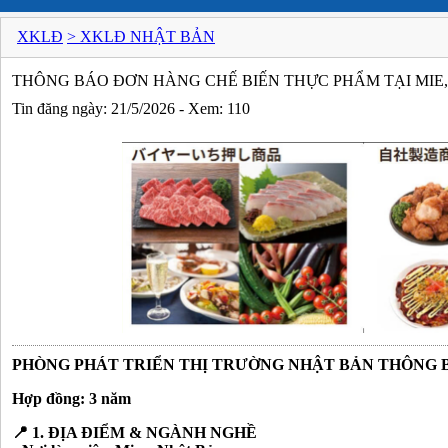
XKLĐ
> XKLĐ NHẬT BẢN
THÔNG BÁO ĐƠN HÀNG CHẾ BIẾN THỰC PHẨM TẠI MIE
Tin đăng ngày: 21/5/2026 - Xem: 110
PHÒNG PHÁT TRIỂN THỊ TRƯỜNG NHẬT BẢN THÔNG 
Hợp đồng: 3 năm
📍 1. ĐỊA ĐIỂM & NGÀNH NGHỀ