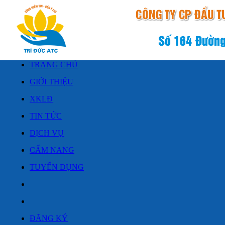
TRANG CHỦ
GIỚI THIỆU
XKLĐ
TIN TỨC
DỊCH VỤ
CẨM NANG
TUYỂN DỤNG
ĐĂNG KÝ