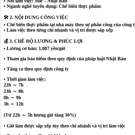
• Nơi làm việc: Mie – Nhật Bản
• Ngành nghề tuyển dụng: Chế biến thực phẩm
🛠️ 2. NỘI DUNG CÔNG VIỆC
• Chế biến thực phẩm tại nhà máy theo sự phân công của công t
• Làm việc theo từng chi nhánh và vị trí được sắp xếp
💰 3. CHẾ ĐỘ LƯƠNG & PHÚC LỢI
• Lương cơ bản: 1,087 yên/giờ
• Tham gia bảo hiểm theo quy định của pháp luật Nhật Bản
• Tăng ca theo quy định công ty
• Thời gian làm việc:
22h ～ 7h
23h ～ 8h
0h ～ 9h
3h ～ 12h
(Từ 22h ～ 5h lương giờ tăng 30%)
• Giờ làm được sắp xếp tùy theo chi nhánh và vị trí làm việc