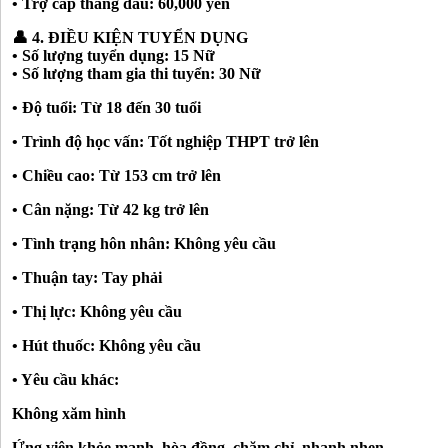
• Trợ cấp tháng đầu: 60,000 yên
👤 4. ĐIỀU KIỆN TUYỂN DỤNG
• Số lượng tuyển dụng: 15 Nữ
• Số lượng tham gia thi tuyển: 30 Nữ
• Độ tuổi: Từ 18 đến 30 tuổi
• Trình độ học vấn: Tốt nghiệp THPT trở lên
• Chiều cao: Từ 153 cm trở lên
• Cân nặng: Từ 42 kg trở lên
• Tình trạng hôn nhân: Không yêu cầu
• Thuận tay: Tay phải
• Thị lực: Không yêu cầu
• Hút thuốc: Không yêu cầu
• Yêu cầu khác:
Không xăm hình
Ứng viên khỏe mạnh, hòa đồng, chăm chỉ, nhanh nhẹn