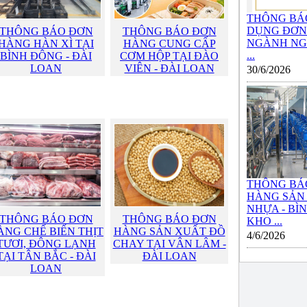
THÔNG BÁ
DỤNG ĐƠN 
THÔNG BÁO ĐƠN
THÔNG BÁO ĐƠN
NGÀNH NG
HÀNG HÀN XÌ TẠI
HÀNG CUNG CẤP
...
BÌNH ĐÔNG - ĐÀI
CƠM HỘP TẠI ĐÀO
LOAN
VIÊN - ĐÀI LOAN
30/6/2026
THÔNG BÁ
HÀNG SẢN
NHỰA - BÌ
THÔNG BÁO ĐƠN
THÔNG BÁO ĐƠN
KHO ...
ÀNG CHẾ BIẾN THỊT
HÀNG SẢN XUẤT ĐỒ
4/6/2026
TƯƠI, ĐÔNG LẠNH
CHAY TẠI VÂN LÂM -
TẠI TÂN BẮC - ĐÀI
ĐÀI LOAN
LOAN