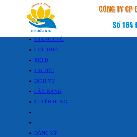
TRANG CHỦ
GIỚI THIỆU
XKLĐ
TIN TỨC
DỊCH VỤ
CẨM NANG
TUYỂN DỤNG
ĐĂNG KÝ