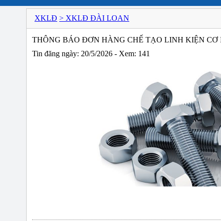
XKLĐ
> XKLĐ ĐÀI LOAN
THÔNG BÁO ĐƠN HÀNG CHẾ TẠO LINH KIỆN CƠ K
Tin đăng ngày: 20/5/2026 - Xem: 141