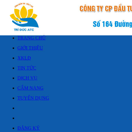
TRANG CHỦ
GIỚI THIỆU
XKLĐ
TIN TỨC
DỊCH VỤ
CẨM NANG
TUYỂN DỤNG
ĐĂNG KÝ