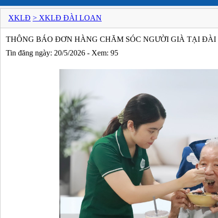
XKLĐ
> XKLĐ ĐÀI LOAN
THÔNG BÁO ĐƠN HÀNG CHĂM SÓC NGƯỜI GIÀ TẠI ĐÀI
Tin đăng ngày: 20/5/2026 - Xem: 95