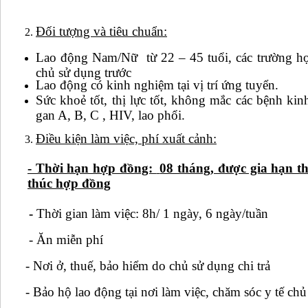
Đối tượng và tiêu chuẩn:
Lao động Nam/Nữ từ 22 – 45 tuổi, các trường hợp
chủ sử dụng trước
Lao động có kinh nghiệm tại vị trí ứng tuyển.
Sức khoẻ tốt, thị lực tốt, không mắc các bệnh ki
gan A, B, C , HIV, lao phổi.
Điều kiện làm việc, phí xuất cảnh:
- Thời hạn hợp đồng:
08 tháng, được gia hạn th
thúc hợp đồng
-
Thời gian làm việc: 8h/ 1 ngày, 6 ngày/tuần
- Ăn miễn phí
- Nơi ở, thuế, bảo hiểm do chủ sử dụng chi trả
- Bảo hộ lao động tại nơi làm việc, chăm sóc y tế chủ 