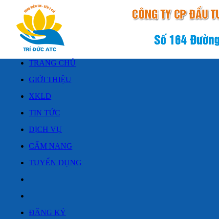
TRANG CHỦ
GIỚI THIỆU
XKLĐ
TIN TỨC
DỊCH VỤ
CẨM NANG
TUYỂN DỤNG
ĐĂNG KÝ