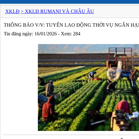
XKLĐ
> XKLĐ RUMANI VÀ CHÂU ÂU
THÔNG BÁO V/V: TUYỂN LAO ĐỘNG THỜI VỤ NGẮN HẠ
Tin đăng ngày: 16/01/2026 - Xem: 284