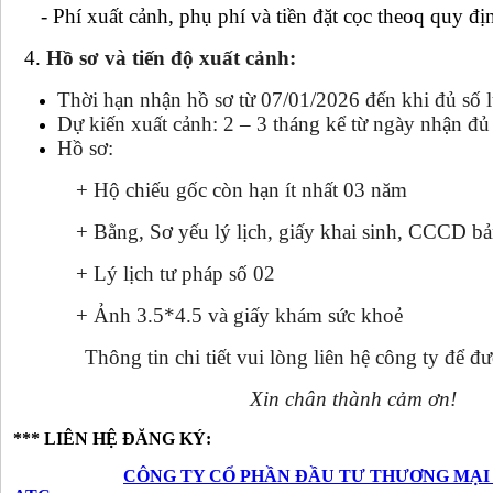
- Phí xuất cảnh, phụ phí và tiền đặt cọc theoq quy đị
4.
Hồ sơ và tiến độ xuất cảnh:
Thời hạn nhận hồ sơ từ 07/01/2026 đến khi đủ số
Dự kiến xuất cảnh: 2 – 3 tháng kể từ ngày nhận đủ 
Hồ sơ:
+ Hộ chiếu gốc còn hạn ít nhất 03 năm
+ Bằng, Sơ yếu lý lịch, giấy khai sinh, CCCD bả
+ Lý lịch tư pháp số 02
+ Ảnh 3.5*4.5 và giấy khám sức khoẻ
Thông tin chi tiết vui lòng liên hệ công ty để đư
Xin chân thành cảm ơn!
*** LIÊN HỆ ĐĂNG KÝ:
CÔNG TY CỔ PHẦN ĐẦU TƯ THƯƠNG MẠI