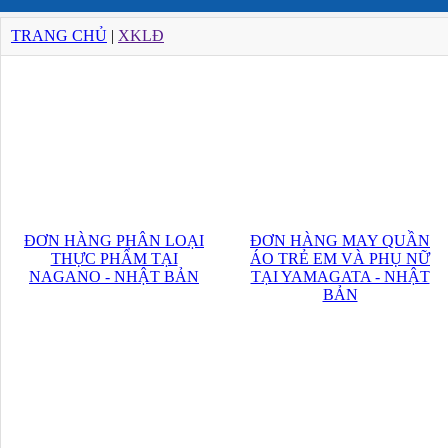
TRANG CHỦ
|
XKLĐ
ĐƠN HÀNG PHÂN LOẠI
ĐƠN HÀNG MAY QUẦN
THỰC PHẨM TẠI
ÁO TRẺ EM VÀ PHỤ NỮ
NAGANO - NHẬT BẢN
TẠI YAMAGATA - NHẬT
BẢN