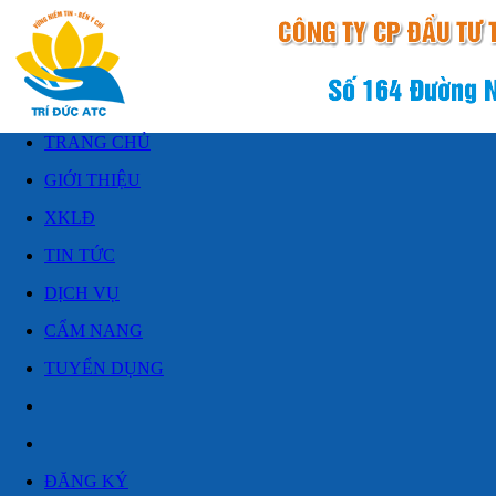
TRANG CHỦ
GIỚI THIỆU
XKLĐ
TIN TỨC
DỊCH VỤ
CẨM NANG
TUYỂN DỤNG
ĐĂNG KÝ