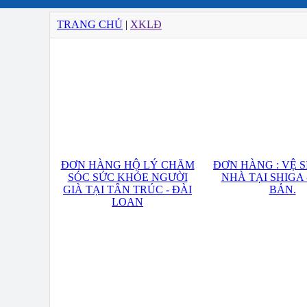
TRANG CHỦ
|
XKLĐ
ĐƠN HÀNG HỘ LÝ CHĂM
ĐƠN HÀNG : VỆ 
SÓC SỨC KHỎE NGƯỜI
NHÀ TẠI SHIGA 
GIÀ TẠI TÂN TRÚC - ĐÀI
BẢN.
LOAN