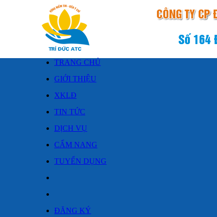
TRANG CHỦ
GIỚI THIỆU
XKLĐ
TIN TỨC
DỊCH VỤ
CẨM NANG
TUYỂN DỤNG
ĐĂNG KÝ