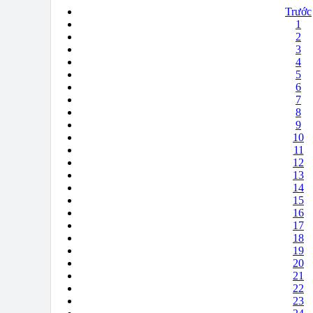
Trước
1
2
3
4
5
6
7
8
9
10
11
12
13
14
15
16
17
18
19
20
21
22
23