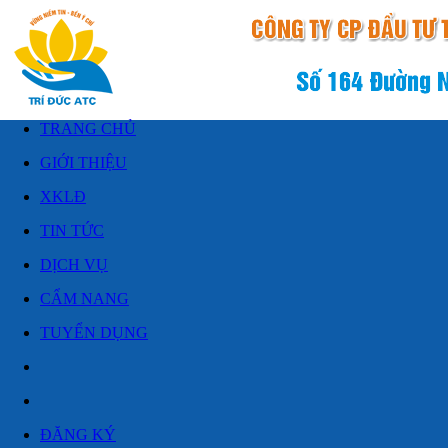
TRANG CHỦ
GIỚI THIỆU
XKLĐ
TIN TỨC
DỊCH VỤ
CẨM NANG
TUYỂN DỤNG
ĐĂNG KÝ