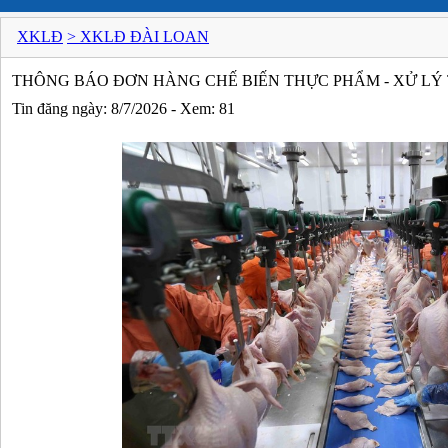
XKLĐ
> XKLĐ ĐÀI LOAN
THÔNG BÁO ĐƠN HÀNG CHẾ BIẾN THỰC PHẨM - XỬ LÝ T
Tin đăng ngày: 8/7/2026 - Xem: 81