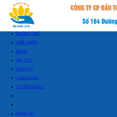
TRANG CHỦ
GIỚI THIỆU
XKLĐ
TIN TỨC
DỊCH VỤ
CẨM NANG
TUYỂN DỤNG
ĐĂNG KÝ