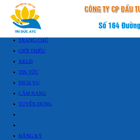
TRANG CHỦ
GIỚI THIỆU
XKLĐ
TIN TỨC
DỊCH VỤ
CẨM NANG
TUYỂN DỤNG
ĐĂNG KÝ