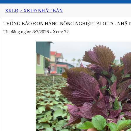
XKLĐ
> XKLĐ NHẬT BẢN
THÔNG BÁO ĐƠN HÀNG NÔNG NGHIỆP TẠI OITA - NHẬ
Tin đăng ngày: 8/7/2026 - Xem: 72