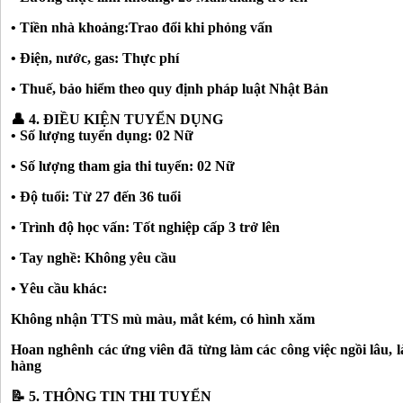
• Tiền nhà khoảng:Trao đổi khi phỏng vấn
• Điện, nước, gas: Thực phí
• Thuế, bảo hiểm theo quy định pháp luật Nhật Bản
👤
4. ĐIỀU KIỆN TUYỂN DỤNG
• Số lượng tuyển dụng: 02 Nữ
• Số lượng tham gia thi tuyển: 02 Nữ
• Độ tuổi: Từ 27 đến 36 tuổi
• Trình độ học vấn: Tốt nghiệp cấp 3 trở lên
• Tay nghề: Không yêu cầu
• Yêu cầu khác:
Không nhận TTS mù màu, mắt kém, có hình xăm
Hoan nghênh các ứng viên đã từng làm các công việc ngồi lâu, 
hàng
📝
5. THÔNG TIN THI TUYỂN