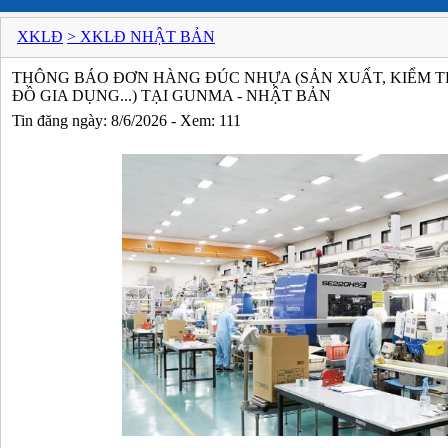
XKLĐ
> XKLĐ NHẬT BẢN
THÔNG BÁO ĐƠN HÀNG ĐÚC NHỰA (SẢN XUẤT, KIỂM TR
ĐỒ GIA DỤNG...) TẠI GUNMA - NHẬT BẢN
Tin đăng ngày: 8/6/2026 - Xem: 111