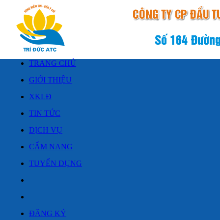
TRANG CHỦ
GIỚI THIỆU
XKLĐ
TIN TỨC
DỊCH VỤ
CẨM NANG
TUYỂN DỤNG
ĐĂNG KÝ