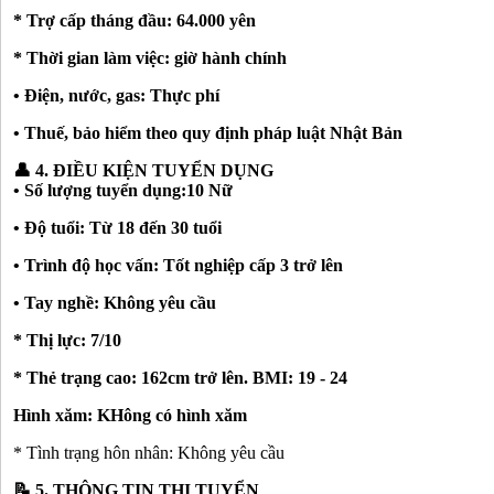
* Trợ cấp tháng đầu: 64.000 yên
* Thời gian làm việc: giờ hành chính
• Điện, nước, gas: Thực phí
• Thuế, bảo hiểm theo quy định pháp luật Nhật Bản
👤 4. ĐIỀU KIỆN TUYỂN DỤNG
• Số lượng tuyển dụng:10 Nữ
• Độ tuổi: Từ 18 đến 30 tuổi
• Trình độ học vấn: Tốt nghiệp cấp 3 trở lên
• Tay nghề: Không yêu cầu
* Thị lực: 7/10
* Thẻ trạng cao: 162cm trở lên. BMI: 19 - 24
Hình xăm: KHông có hình xăm
* Tình trạng hôn nhân: Không yêu cầu
📝 5. THÔNG TIN THI TUYỂN