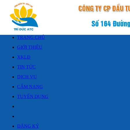
TRANG CHỦ
GIỚI THIỆU
XKLĐ
TIN TỨC
DỊCH VỤ
CẨM NANG
TUYỂN DỤNG
ĐĂNG KÝ