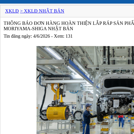
XKLĐ
> XKLĐ NHẬT BẢN
THÔNG BÁO ĐƠN HÀNG HOÀN THIỆN LẮP RÁP SẢN PHẨM
MORIYAMA-SHIGA NHẬT BẢN
Tin đăng ngày: 4/6/2026 - Xem: 131