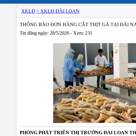
XKLĐ
> XKLĐ ĐÀI LOAN
THÔNG BÁO ĐƠN HÀNG CẮT THỊT GÀ TẠI ĐÀI NA
Tin đăng ngày: 28/5/2026 - Xem: 231
PHÒNG PHÁT TRIỂN THỊ TRƯỜNG ĐÀI LOAN T