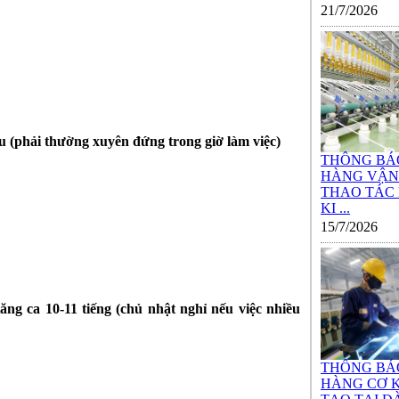
21/7/2026
âu (phải thường xuyên đứng trong giờ làm việc)
THÔNG BÁ
HÀNG VẬN
THAO TÁC
KI ...
15/7/2026
ng ca 10-11 tiếng (chủ nhật nghỉ nếu việc nhiều
THÔNG BÁ
HÀNG CƠ K