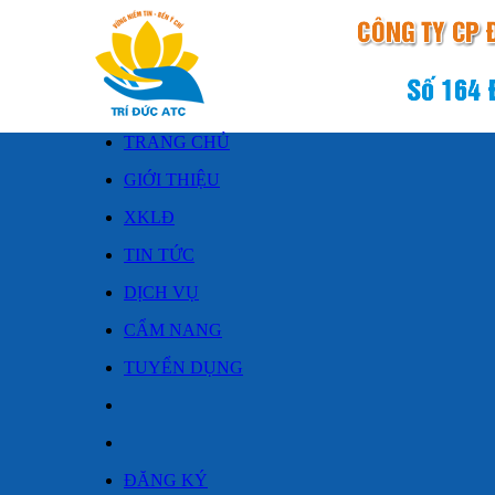
TRANG CHỦ
GIỚI THIỆU
XKLĐ
TIN TỨC
DỊCH VỤ
CẨM NANG
TUYỂN DỤNG
ĐĂNG KÝ