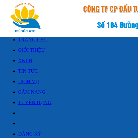
TRANG CHỦ
GIỚI THIỆU
XKLĐ
TIN TỨC
DỊCH VỤ
CẨM NANG
TUYỂN DỤNG
ĐĂNG KÝ