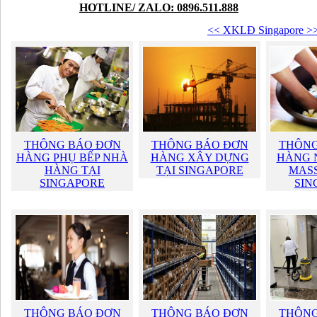
HOTLINE/ ZALO: 0896.511.888
<< XKLĐ Singapore >
THÔNG BÁO ĐƠN
THÔNG BÁO ĐƠN
THÔNG
HÀNG PHỤ BẾP NHÀ
HÀNG XÂY DỰNG
HÀNG 
HÀNG TẠI
TẠI SINGAPORE
MASS
SINGAPORE
SIN
THÔNG BÁO ĐƠN
THÔNG BÁO ĐƠN
THÔNG