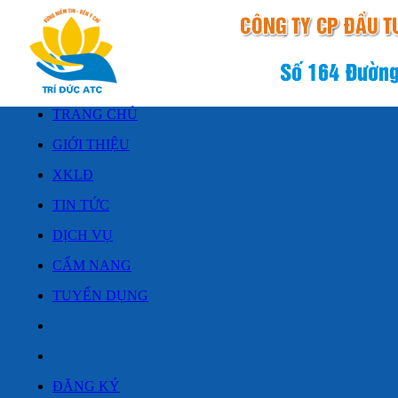
TRANG CHỦ
GIỚI THIỆU
XKLĐ
TIN TỨC
DỊCH VỤ
CẨM NANG
TUYỂN DỤNG
ĐĂNG KÝ