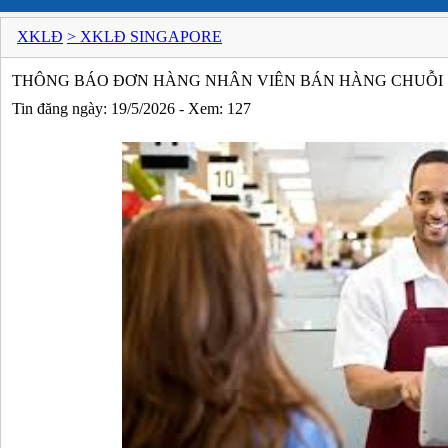
XKLĐ
> XKLĐ SINGAPORE
THÔNG BÁO ĐƠN HÀNG NHÂN VIÊN BÁN HÀNG CHUỖI S
Tin đăng ngày: 19/5/2026 - Xem: 127