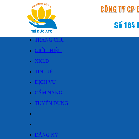
TRANG CHỦ
GIỚI THIỆU
XKLĐ
TIN TỨC
DỊCH VỤ
CẨM NANG
TUYỂN DỤNG
ĐĂNG KÝ