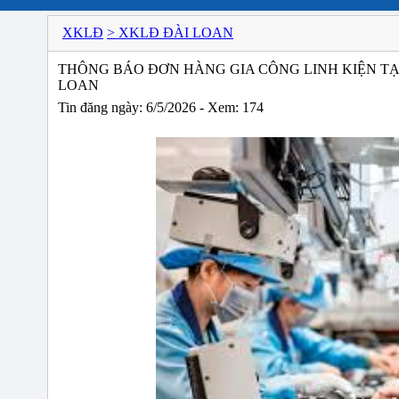
XKLĐ
> XKLĐ ĐÀI LOAN
THÔNG BÁO ĐƠN HÀNG GIA CÔNG LINH KIỆN TẠI 
LOAN
Tin đăng ngày: 6/5/2026 - Xem: 174