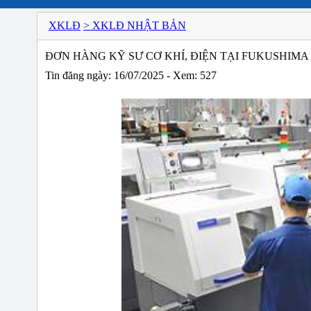
XKLĐ
> XKLĐ NHẬT BẢN
ĐƠN HÀNG KỸ SƯ CƠ KHÍ, ĐIỆN TẠI FUKUSHIMA
Tin đăng ngày: 16/07/2025 - Xem: 527