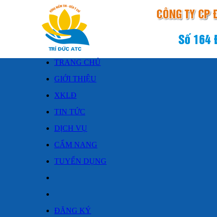
TRANG CHỦ
GIỚI THIỆU
XKLĐ
TIN TỨC
DỊCH VỤ
CẨM NANG
TUYỂN DỤNG
ĐĂNG KÝ