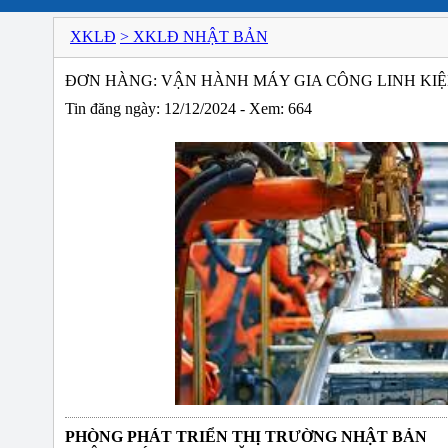
XKLĐ
> XKLĐ NHẬT BẢN
ĐƠN HÀNG: VẬN HÀNH MÁY GIA CÔNG LINH KIỆ
Tin đăng ngày: 12/12/2024 - Xem: 664
PHÒNG PHÁT TRIỂN THỊ TRƯỜNG NHẬT BẢN