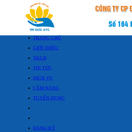
TRANG CHỦ
GIỚI THIỆU
XKLĐ
TIN TỨC
DỊCH VỤ
CẨM NANG
TUYỂN DỤNG
ĐĂNG KÝ