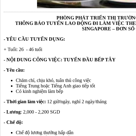
PHÒNG PHÁT TRIỂN THỊ TRƯỜN
THÔNG BÁO TUYỂN LAO ĐỘNG ĐI LÀM VIỆC THE
SINGAPORE – ĐƠN SỐ 0
- YÊU CẦU TUYỂN DỤNG:
+ Tuổi: 26 - 46 tuổi
- NỘI DUNG CÔNG VIỆC: TUYỂN ĐẦU BẾP TÂY
- Yêu cầu:
Chăm chỉ, chịu khó, tuân thủ công việc
Tiếng Trung hoặc Tiếng Anh giao tiếp tốt
Có kinh nghiệm làm bếp
- Thời gian làm việc:
12 giờ/ngày, nghỉ 2 ngày/tháng
-
Lương
: 2,000 - 2,200 SGD
- Chế độ:
Chế độ lương thưởng hấp dẫn