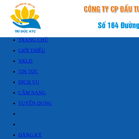
TRANG CHỦ
GIỚI THIỆU
XKLĐ
TIN TỨC
DỊCH VỤ
CẨM NANG
TUYỂN DỤNG
ĐĂNG KÝ