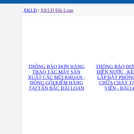
XKLĐ
|
XKLĐ Đài Loan
THÔNG BÁO ĐƠN HÀNG
THÔNG BÁO ĐƠ
THAO TÁC MÁY SẢN
ĐIỆN NƯỚC , KÉ
XUẤT CÁC MŨI KHOAN ,
LẮP ĐẶT PHÒN
ĐÓNG GÓI KIỂM HÀNG
CHỮA CHÁY T
TẠI TÂN BẮC ĐÀI LOAN
VIÊN - ĐÀI 