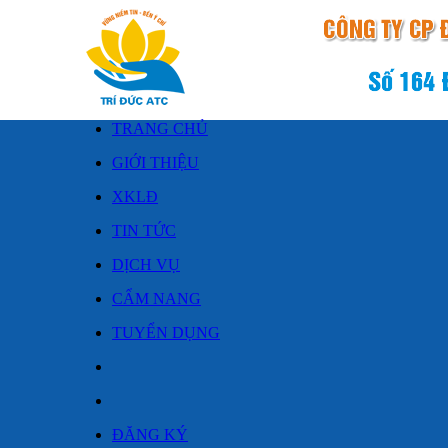
TRANG CHỦ
GIỚI THIỆU
XKLĐ
TIN TỨC
DỊCH VỤ
CẨM NANG
TUYỂN DỤNG
ĐĂNG KÝ